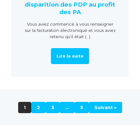
disparition des PDP au profit
des PA
Vous aviez commencé à vous renseigner
sur la facturation électronique et vous aviez
retenu qu’il était (...)
Lire la suite
1
2
3
…
5
Suivant »