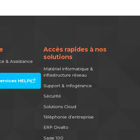
e
Accès rapides à nos
solutions
ce & Assistance
Matériel informatique &
infrastructure réseau
ervices HELPi
Support & Infogérance
Sécurité
Solutions Cloud
Téléphonie d’entreprise
ERP Divalto
Sage 100