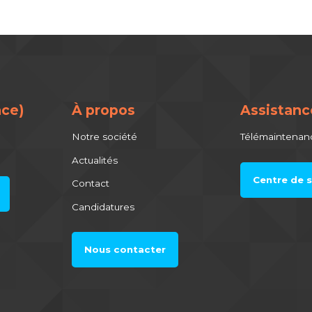
ce)
À propos
Assistanc
Notre société
Télémaintenan
Actualités
Centre de s
Contact
Candidatures
Nous contacter