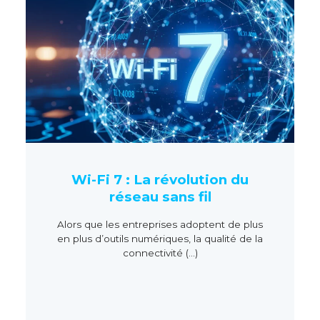
Wi-Fi 7 : La révolution du
réseau sans fil
Alors que les entreprises adoptent de plus
en plus d’outils numériques, la qualité de la
connectivité (...)