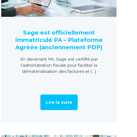
Sage est officiellement
immatriculé PA – Plateforme
Agréée (anciennement PDP)
En devenant PA, Sage est certifié par
l’administration fiscale pour faciliter la
dématérialisation des factures et (...)
Lire la suite