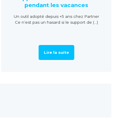
pendant les vacances
Un outil adopté depuis +5 ans chez Partner
Ce n’est pas un hasard si le support de (...)
Lire la suite