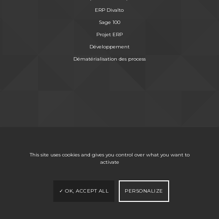
ERP Divalto
Sage 100
Projet ERP
Développement
Dématérialisation des process
This site uses cookies and gives you control over what you want to
activate
OK, ACCEPT ALL
PERSONALIZE
PARTNER Informatique – Mâcon
Mentions légales
Politique RGPD