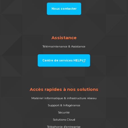
Nous contacter
Assistance
Télémaintenance & Assistance
Centre de services HELPi
Accès rapides à nos solutions
Matériel informatique & infrastructure réseau
Support & Infogérance
Sécurité
Solutions Cloud
Téléphonie d’entreprise