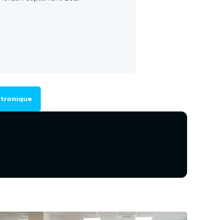
ctronique