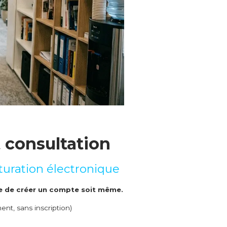
t consultation
cturation électronique
ble de créer un compte soit même.
ent, sans inscription)