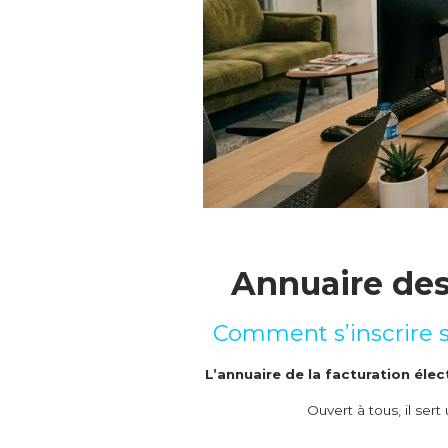
Annuaire des 
Comment s’inscrire su
L’annuaire de la facturation éle
Ouvert à tous, il ser