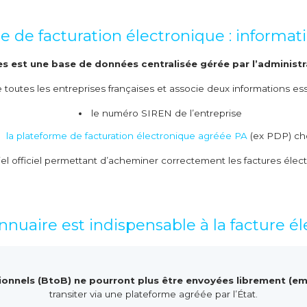
e de facturation électronique : informati
es est une base de données centralisée gérée par l’administra
e toutes les entreprises françaises et associe deux informations esse
le numéro SIREN de l’entreprise
la plateforme de facturation électronique agréée PA
(ex PDP) ch
iel officiel permettant d’acheminer correctement les factures élect
nnuaire est indispensable à la facture é
ionnels (BtoB) ne pourront plus être envoyées librement (ema
transiter via une plateforme agréée par l’État.