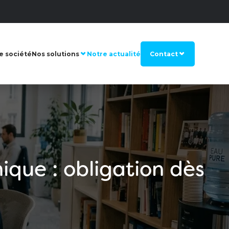
e société
Nos solutions
Notre actualité
Contact
ique : obligation dès