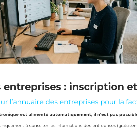
entreprises : inscription e
r l’annuaire des entreprises pour la fa
ctronique est alimenté automatiquement, il n’est pas possi
t uniquement à consulter les informations des entreprises (gratuitem