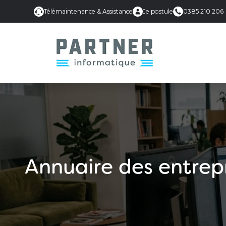
Télémaintenance & Assistance
Je postule
0385 210 206
Annuaire des entrepr