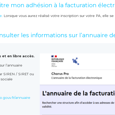
re mon adhésion à la facturation électr
e
. Lorsque vous aurez réalisé votre inscription sur votre PA, elle s
lter les informations sur l’annuaire d
 et en libre accès.
ur l’annuaire
ar SIREN / SIRET ou
sociale
ro.gouv.fr/annuaire