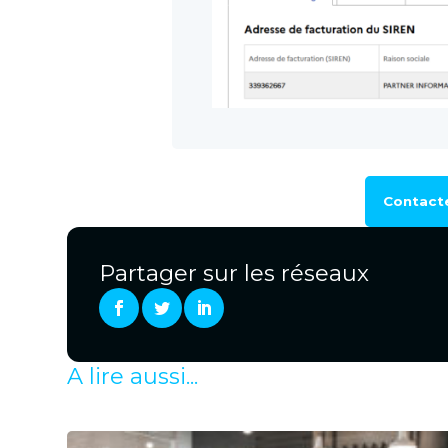
Contacte
Partager sur les réseaux
A lire aussi...