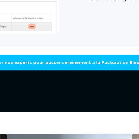
r nos experts pour passer sereinement à la Facturation Ele