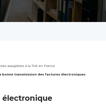
ises assujetties à la TVA en France.
 la bonne transmission des factures électroniques
n électronique