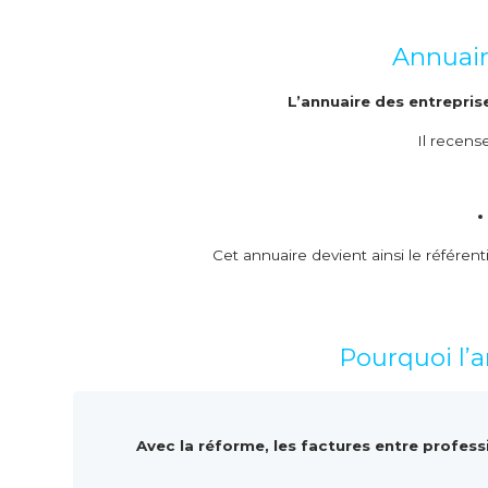
Annuair
L’annuaire des entrepris
Il recens
Cet annuaire devient ainsi le référent
Pourquoi l’a
Avec la réforme, les factures entre profess