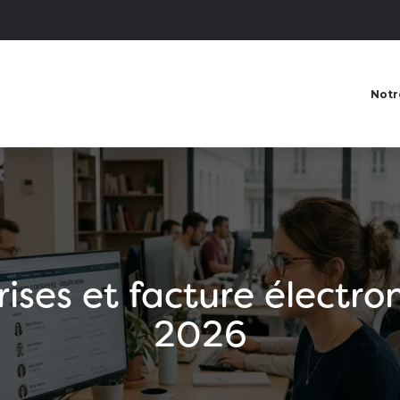
Notr
ises et facture électron
2026