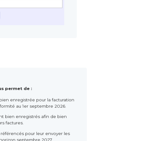
us permet de :
bien enregistrée pour la facturation
nformité au 1er septembre 2026.
ont bien enregistrés afin de bien
rs factures.
en référencés pour leur envoyer les
 horizon septembre 2027.