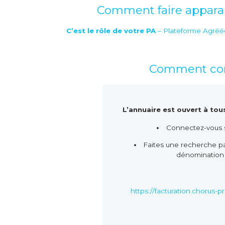
Comment faire apparait
C’est le rôle de votre PA
– Plateforme Agréé
Comment consu
L’annuaire est ouvert à tous
Connectez-vous s
Faites une recherche p
dénomination 
https://facturation.chorus-p