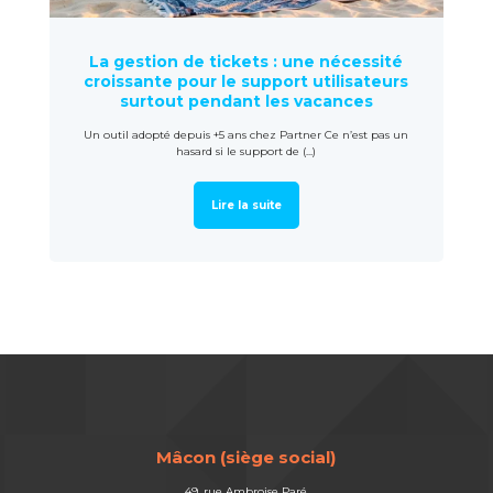
La gestion de tickets : une nécessité
croissante pour le support utilisateurs
surtout pendant les vacances
Un outil adopté depuis +5 ans chez Partner Ce n’est pas un
hasard si le support de (...)
Lire la suite
Mâcon (siège social)
49, rue Ambroise Paré