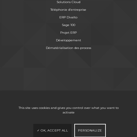
Solutions Cloud
Téléphonie d’entreprise
ERP Divalto
Sage 100
Projet ERP
Développement
Dématérialisation des process
This site uses cookies and gives you control over what you want to
activate
OK, ACCEPT ALL
PERSONALIZE