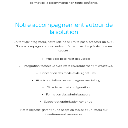
permet de la recommander en toute confiance.
Notre accompagnement autour de
la solution
En tant qu’intégrateur, notre rôle ne se limite pas à proposer un outil.
Nous accompagnons nos clients sur l’ensemble du cycle de mise en
œuvre :
Audit des besoins et des usages
Intégration technique avec votre environnement Microsoft 365
Conception des modèles de signatures
Aide à la création des campagnes marketing
Déploiement et configuration
Formation des administrateurs
Support et optimisation continue
Notre objectif : garantir une adoption rapide et un retour sur
investissement mesurable.