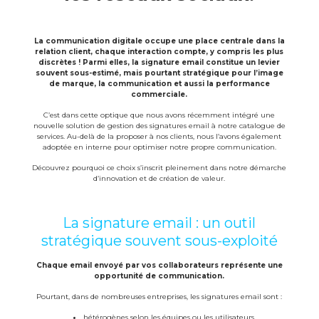
La communication digitale occupe une place centrale dans la
relation client, chaque interaction compte, y compris les plus
discrètes ! Parmi elles, la signature email constitue un levier
souvent sous-estimé, mais pourtant stratégique pour l’image
de marque, la communication et aussi la performance
commerciale.
C’est dans cette optique que nous avons récemment intégré une
nouvelle solution de gestion des signatures email à notre catalogue de
services. Au-delà de la proposer à nos clients, nous l’avons également
adoptée en interne pour optimiser notre propre communication.
Découvrez pourquoi ce choix s’inscrit pleinement dans notre démarche
d’innovation et de création de valeur.
La signature email : un outil
stratégique souvent sous-exploité
Chaque email envoyé par vos collaborateurs représente une
opportunité de communication.
Pourtant, dans de nombreuses entreprises, les signatures email sont :
hétérogènes selon les équipes ou les utilisateurs,