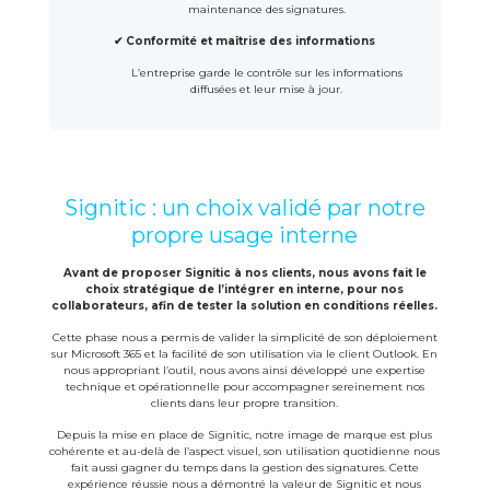
maintenance des signatures.
✔ Conformité et maîtrise des informations
L’entreprise garde le contrôle sur les informations
diffusées et leur mise à jour.
Signitic : un choix validé par notre
propre usage interne
Avant de proposer Signitic à nos clients, nous avons fait le
choix stratégique de l’intégrer en interne, pour nos
collaborateurs, afin de tester la solution en conditions réelles.
Cette phase nous a permis de valider la simplicité de son déploiement
sur Microsoft 365 et la facilité de son utilisation via le client Outlook. En
nous appropriant l’outil, nous avons ainsi développé une expertise
technique et opérationnelle pour accompagner sereinement nos
clients dans leur propre transition.
Depuis la mise en place de Signitic, notre image de marque est plus
cohérente et au-delà de l’aspect visuel, son utilisation quotidienne nous
fait aussi gagner du temps dans la gestion des signatures. Cette
expérience réussie nous a démontré la valeur de Signitic et nous