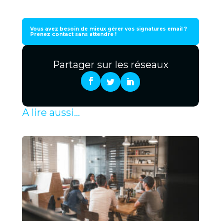
Vous avez besoin de mieux gérer vos signatures email ?
Prenez contact sans attendre !
Partager sur les réseaux
A lire aussi...