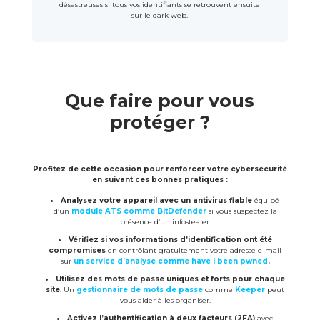
désastreuses si tous vos identifiants se retrouvent ensuite
sur le dark web.
Que faire pour vous
protéger ?
Profitez de cette occasion pour renforcer votre cybersécurité
en suivant ces bonnes pratiques :
Analysez votre appareil avec un antivirus fiable
équipé
d’un
module ATS comme BitDefender
si vous suspectez la
présence d’un infostealer.
Vérifiez si vos informations d’identification ont été
compromises
en contrôlant gratuitement votre adresse e-mail
sur
un service d’analyse comme have I been pwned
.
Utilisez des mots de passe uniques et forts pour chaque
site
. Un
gestionnaire de mots de passe
comme
Keeper
peut
vous aider à les organiser.
Activez l’authentification à deux facteurs (2FA)
avec