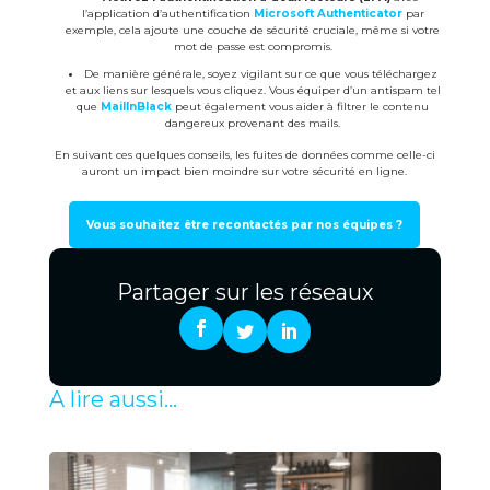
l’application d’authentification
Microsoft Authenticator
par
exemple, cela ajoute une couche de sécurité cruciale, même si votre
mot de passe est compromis.
De manière générale, soyez vigilant sur ce que vous téléchargez
et aux liens sur lesquels vous cliquez. Vous équiper d’un antispam tel
que
MailInBlack
peut également vous aider à filtrer le contenu
dangereux provenant des mails.
En suivant ces quelques conseils, les fuites de données comme celle-ci
auront un impact bien moindre sur votre sécurité en ligne.
Vous souhaitez être recontactés par nos équipes ?
Partager sur les réseaux
A lire aussi...