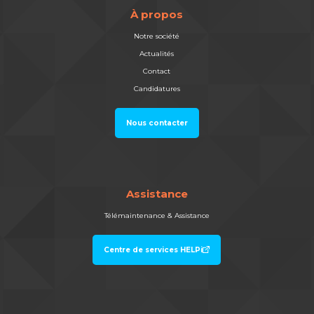
À propos
Notre société
Actualités
Contact
Candidatures
Nous contacter
Assistance
Télémaintenance & Assistance
Centre de services HELPi