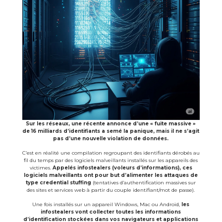
Sur les réseaux, une récente annonce d’une « fuite massive »
de 16 milliards d’identifiants a semé la panique, mais il ne s’agit
pas d’une nouvelle violation de données.
C’est en réalité une compilation regroupant des identifiants dérobés au
fil du temps par des logiciels malveillants installés sur les appareils des
victimes.
Appelés infostealers (voleurs d’informations), ces
logiciels malveillants ont pour but d’alimenter les attaques de
type credential stuffing
(tentatives d’authentification massives sur
des sites et services web à partir du couple identifiant/mot de passe).
Une fois installés sur un appareil Windows, Mac ou Android,
les
infostealers vont collecter toutes les informations
d’identification stockées dans vos navigateurs et applications