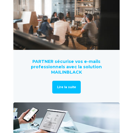
PARTNER sécurise vos e-mails
professionnels avec la solution
MAILINBLACK
Lire la suite