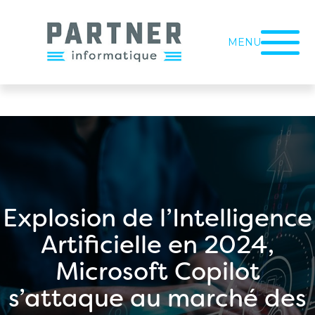
MENU
Explosion de l’Intelligence
Artificielle en 2024,
Microsoft Copilot
s’attaque au marché des