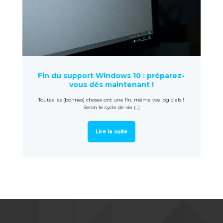
Fin du support Windows 10 : préparez-
vous dès maintenant !
Toutes les (bonnes) choses ont une fin, même vos logiciels !
Selon le cycle de vie (...)
Lire la suite