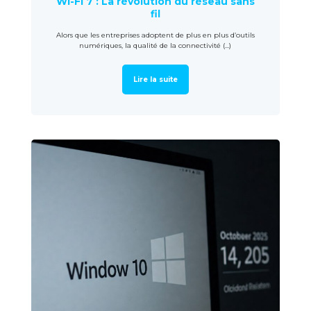
Wi-Fi 7 : La révolution du réseau sans
fil
Alors que les entreprises adoptent de plus en plus d’outils
numériques, la qualité de la connectivité (...)
Lire la suite