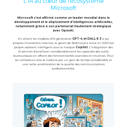
L’IA au cœur de l’écosystème
Microsoft
Microsoft s’est affirmé comme un leader mondial dans le
développement et le déploiement d’intelligences artificielles,
notamment grâce à son partenariat hautement stratégique
avec OpenAI.
En alliant les modèles d’IA générative
GPT-4 et DALL-E 3
à ses
propres innovations internes, le géant de Redmond a lancé en 2023 son
propre assistant intelligent sous la marque
Copilot
. L’intégration des
IA permet d’améliorer considérablement les capacités des outils
bureautiques en offrant des fonctionnalités avancées et intuitives. Pour
les utilisateurs cela se traduira par un gain de temps considérable et
une nette amélioration de la qualité des communications
professionnelles.