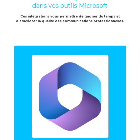
dans vos outils Microsoft
Ces intégrations vous permettre de gagner du temps et
d’améliorer la qualité des communications professionnelles.