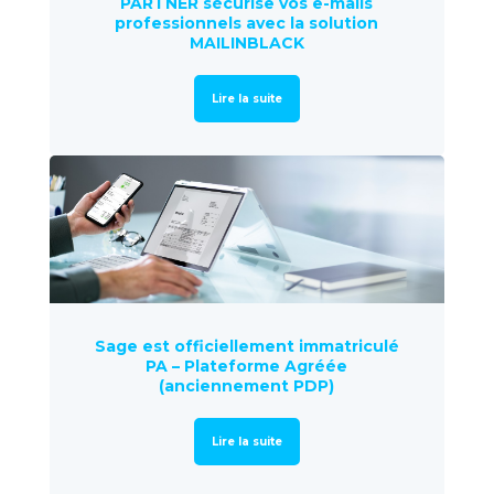
PARTNER sécurise vos e-mails
professionnels avec la solution
MAILINBLACK
Lire la suite
Sage est officiellement immatriculé
PA – Plateforme Agréée
(anciennement PDP)
Lire la suite